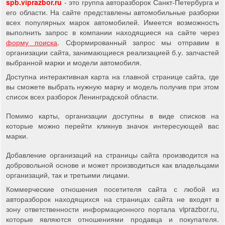
spb.viprazbor.ru
- это группа авторазборок Санкт-Петербурга и
его области. На сайте представлены автомобильные разборки
всех популярных марок автомобилей. Имеется возможность
выполнить запрос в компании находящиеся на сайте через
форму поиска
. Сформированный запрос мы отправим в
организации сайта, занимающиеся реализацией б.у. запчастей
выбранной марки и модели автомобиля.
Доступна интерактивная карта на главной странице сайта, где
вы сможете выбрать нужную марку и модель получив при этом
список всех разборок Ленинградской области.
Помимо карты, организации доступны в виде списков на
которые можно перейти кликнув значок интересующей вас
марки.
Добавление организаций на страницы сайта производится на
добровольной основе и может производиться как владельцами
организаций, так и третьими лицами.
Коммерческие отношения посетителя сайта с любой из
авторазборок находящихся на страницах сайта не входят в
зону ответственности информационного портала viprazbor.ru,
которые являются отношениями продавца и покупателя.