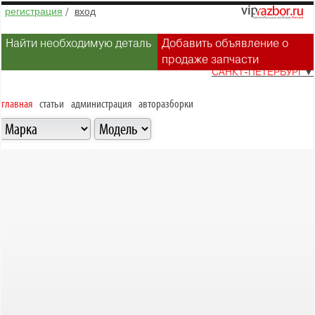
регистрация
/
вход
Найти необходимую деталь
Добавить объявление о
продаже запчасти
САНКТ-ПЕТЕРБУРГ
▼
главная
статьи
администрация
авторазборки